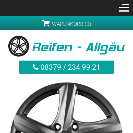
WARENKORB (0)
08379 / 234 99 21