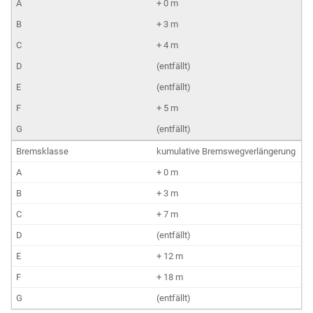
+ 0 m
+ 3 m
+ 4 m
(entfällt)
(entfällt)
+ 5 m
(entfällt)
kumulative Bremswegverlängerung
+ 0 m
+ 3 m
+ 7 m
(entfällt)
+ 12 m
+ 18 m
(entfällt)