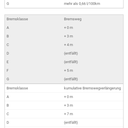
mehr als 0,66 l/100km
Bremsweg
+ 0 m
+ 3 m
+ 4 m
(entfällt)
(entfällt)
+ 5 m
(entfällt)
kumulative Bremswegverlängerung
+ 0 m
+ 3 m
+ 7 m
(entfällt)