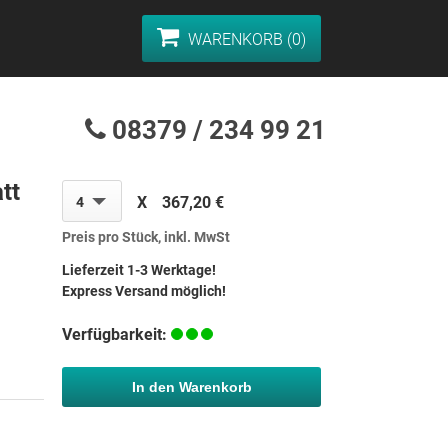
WARENKORB (0)
08379 / 234 99 21
tt
X
367,20 €
4
Preis pro Stück, inkl. MwSt
Lieferzeit 1-3 Werktage!
Express Versand möglich!
Verfügbarkeit:
In den Warenkorb