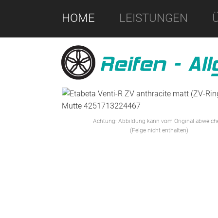
HOME
LEISTUNGEN
Achtung: Abbildung kann vom Original abweich
(Felge nicht enthalten)