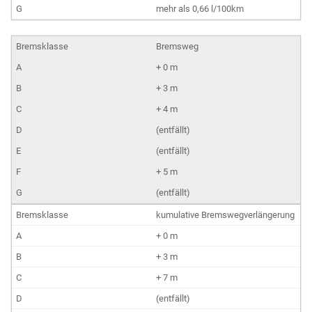
mehr als 0,66 l/100km
Bremsweg
+ 0 m
+ 3 m
+ 4 m
(entfällt)
(entfällt)
+ 5 m
(entfällt)
kumulative Bremswegverlängerung
+ 0 m
+ 3 m
+ 7 m
(entfällt)