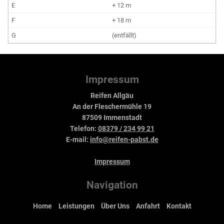
+ 12 m
+ 18 m
(entfällt)
Impressum
Reifen Allgäu
An der Fleschermühle 19
87509 Immenstadt
Telefon:
08379 / 234 99 21
E-mail:
info@reifen-pabst.de
Impressum
Navigation
Home
Leistungen
Über Uns
Anfahrt
Kontakt