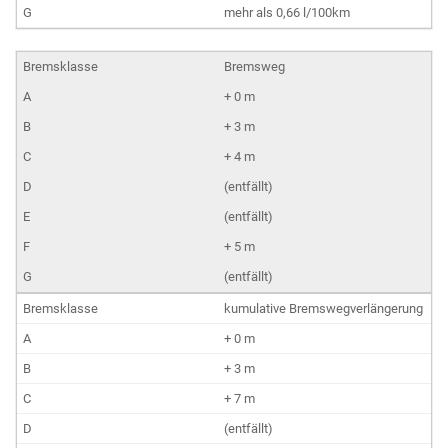
mehr als 0,66 l/100km
Bremsweg
+ 0 m
+ 3 m
+ 4 m
(entfällt)
(entfällt)
+ 5 m
(entfällt)
kumulative Bremswegverlängerung
+ 0 m
+ 3 m
+ 7 m
(entfällt)