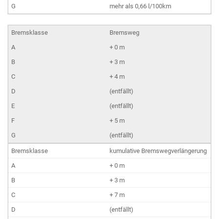
mehr als 0,66 l/100km
Bremsweg
+ 0 m
+ 3 m
+ 4 m
(entfällt)
(entfällt)
+ 5 m
(entfällt)
kumulative Bremswegverlängerung
+ 0 m
+ 3 m
+ 7 m
(entfällt)