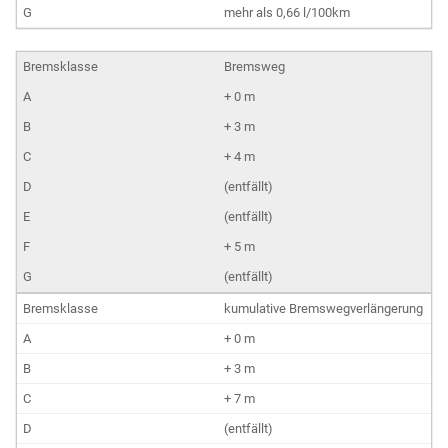
mehr als 0,66 l/100km
Bremsweg
+ 0 m
+ 3 m
+ 4 m
(entfällt)
(entfällt)
+ 5 m
(entfällt)
kumulative Bremswegverlängerung
+ 0 m
+ 3 m
+ 7 m
(entfällt)