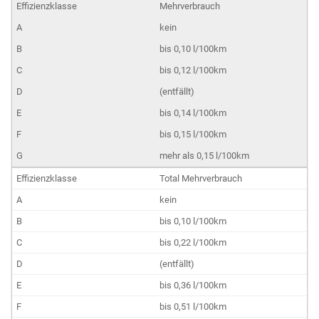
Mehrverbrauch
kein
bis 0,10 l/100km
bis 0,12 l/100km
(entfällt)
bis 0,14 l/100km
bis 0,15 l/100km
mehr als 0,15 l/100km
Total Mehrverbrauch
kein
bis 0,10 l/100km
bis 0,22 l/100km
(entfällt)
bis 0,36 l/100km
bis 0,51 l/100km