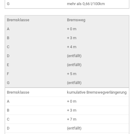
mehr als 0,66 l/100km
Bremsweg
+ 0 m
+ 3 m
+ 4 m
(entfällt)
(entfällt)
+ 5 m
(entfällt)
kumulative Bremswegverlängerung
+ 0 m
+ 3 m
+ 7 m
(entfällt)