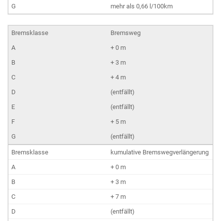
mehr als 0,66 l/100km
Bremsweg
+ 0 m
+ 3 m
+ 4 m
(entfällt)
(entfällt)
+ 5 m
(entfällt)
kumulative Bremswegverlängerung
+ 0 m
+ 3 m
+ 7 m
(entfällt)