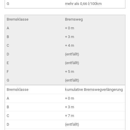
mehr als 0,66 l/100km
Bremsweg
+ 0 m
+ 3 m
+ 4 m
(entfällt)
(entfällt)
+ 5 m
(entfällt)
kumulative Bremswegverlängerung
+ 0 m
+ 3 m
+ 7 m
(entfällt)