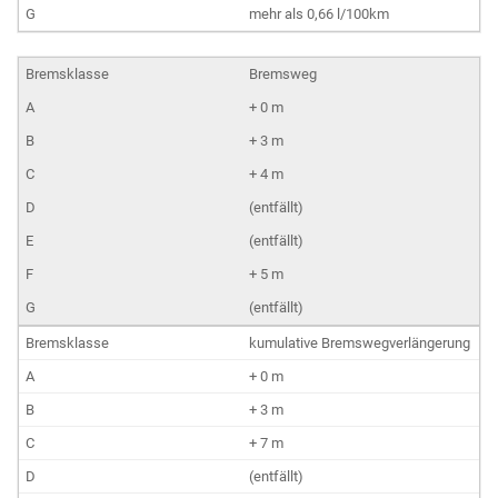
mehr als 0,66 l/100km
Bremsweg
+ 0 m
+ 3 m
+ 4 m
(entfällt)
(entfällt)
+ 5 m
(entfällt)
kumulative Bremswegverlängerung
+ 0 m
+ 3 m
+ 7 m
(entfällt)