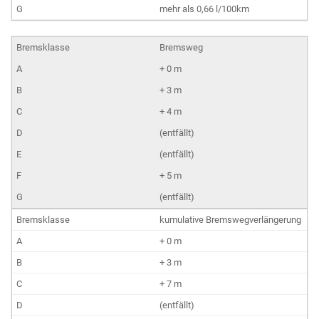
mehr als 0,66 l/100km
Bremsweg
+ 0 m
+ 3 m
+ 4 m
(entfällt)
(entfällt)
+ 5 m
(entfällt)
kumulative Bremswegverlängerung
+ 0 m
+ 3 m
+ 7 m
(entfällt)