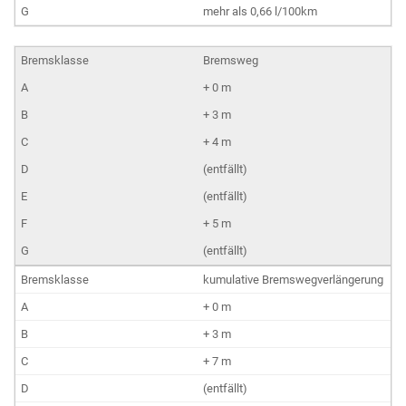
mehr als 0,66 l/100km
Bremsweg
+ 0 m
+ 3 m
+ 4 m
(entfällt)
(entfällt)
+ 5 m
(entfällt)
kumulative Bremswegverlängerung
+ 0 m
+ 3 m
+ 7 m
(entfällt)