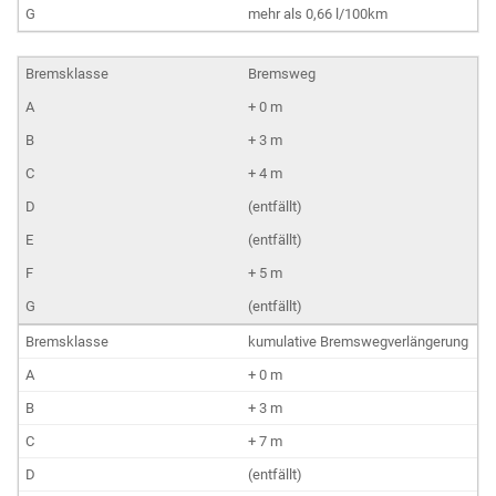
mehr als 0,66 l/100km
Bremsweg
+ 0 m
+ 3 m
+ 4 m
(entfällt)
(entfällt)
+ 5 m
(entfällt)
kumulative Bremswegverlängerung
+ 0 m
+ 3 m
+ 7 m
(entfällt)