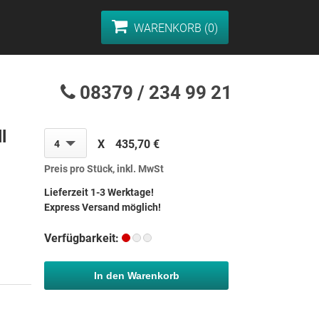
WARENKORB (0)
08379 / 234 99 21
l
X
435,70 €
4
Preis pro Stück, inkl. MwSt
Lieferzeit 1-3 Werktage!
Express Versand möglich!
Verfügbarkeit:
In den Warenkorb