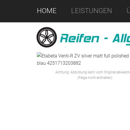
HOME
LEISTUNGEN
Achtung: Abbildung kann vom Original abweich
(Felge nicht enthalten)