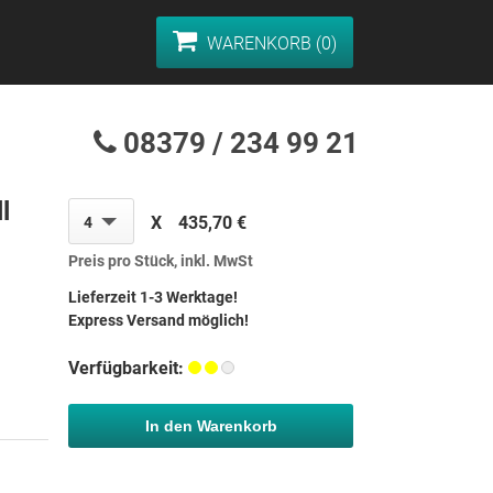
WARENKORB (0)
08379 / 234 99 21
l
X
435,70 €
4
Preis pro Stück, inkl. MwSt
Lieferzeit 1-3 Werktage!
Express Versand möglich!
Verfügbarkeit:
In den Warenkorb