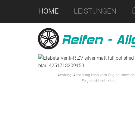
HOME
LEISTUNGEN
Achtung: Abbildung kann vom Original abweich
(Felge nicht enthalten)