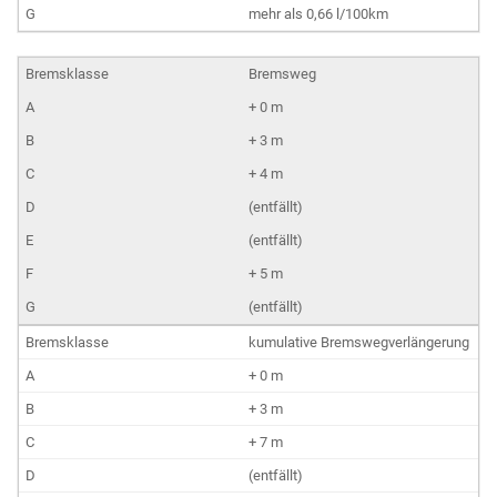
mehr als 0,66 l/100km
Bremsweg
+ 0 m
+ 3 m
+ 4 m
(entfällt)
(entfällt)
+ 5 m
(entfällt)
kumulative Bremswegverlängerung
+ 0 m
+ 3 m
+ 7 m
(entfällt)