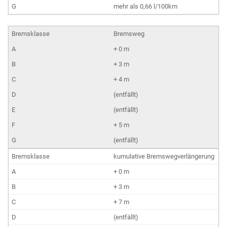
mehr als 0,66 l/100km
Bremsweg
+ 0 m
+ 3 m
+ 4 m
(entfällt)
(entfällt)
+ 5 m
(entfällt)
kumulative Bremswegverlängerung
+ 0 m
+ 3 m
+ 7 m
(entfällt)