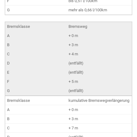
bis 0,51 l/100km
mehr als 0,66 l/100km
Bremsweg
+ 0 m
+ 3 m
+ 4 m
(entfällt)
(entfällt)
+ 5 m
(entfällt)
kumulative Bremswegverlängerung
+ 0 m
+ 3 m
+ 7 m