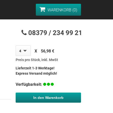
WARENKORB (0)
08379 / 234 99 21
X
56,98 €
4
Preis pro Stück, inkl. MwSt
Lieferzeit 1-3 Werktage!
Express Versand möglich!
Verfügbarkeit:
In den Warenkorb