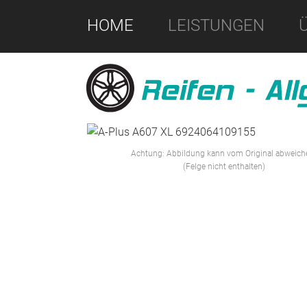
HOME
LEISTUNGEN
Achtung: Abbildung kann vom Original abweich
(Felge nicht enthalten)