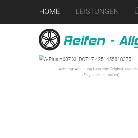
HOME
LEISTUNGEN
Achtung: Abbildung kann vom Original abweich
(Felge nicht enthalten)