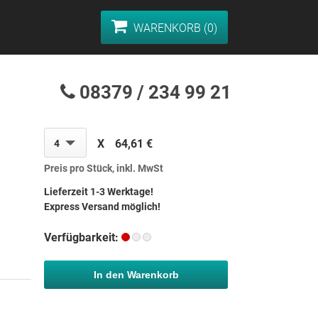
WARENKORB (0)
08379 / 234 99 21
X
64,61 €
4
Preis pro Stück, inkl. MwSt
Lieferzeit 1-3 Werktage!
Express Versand möglich!
Verfügbarkeit:
In den Warenkorb