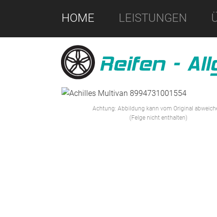
HOME
LEISTUNGEN
Achtung: Abbildung kann vom Original abweich
(Felge nicht enthalten)