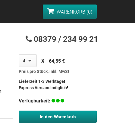
WARENKORB (0)
08379 / 234 99 21
X
64,55 €
4
Preis pro Stück, inkl. MwSt
Lieferzeit 1-3 Werktage!
Express Versand möglich!
h
Verfügbarkeit:
In den Warenkorb