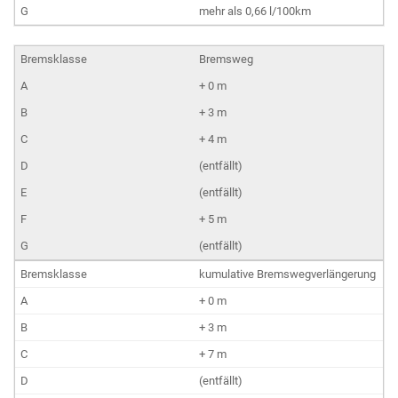
mehr als 0,66 l/100km
Bremsweg
+ 0 m
+ 3 m
+ 4 m
(entfällt)
(entfällt)
+ 5 m
(entfällt)
kumulative Bremswegverlängerung
+ 0 m
+ 3 m
+ 7 m
(entfällt)