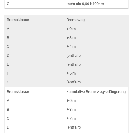
mehr als 0,66 l/100km
Bremsweg
+ 0 m
+ 3 m
+ 4 m
(entfällt)
(entfällt)
+ 5 m
(entfällt)
kumulative Bremswegverlängerung
+ 0 m
+ 3 m
+ 7 m
(entfällt)