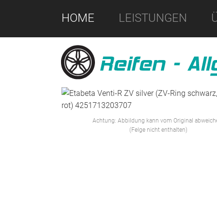
HOME
LEISTUNGEN
Achtung: Abbildung kann vom Original abweich
(Felge nicht enthalten)