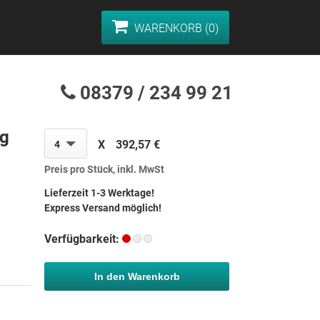
WARENKORB (0)
08379 / 234 99 21
ng
X
392,57 €
4
Preis pro Stück, inkl. MwSt
Lieferzeit 1-3 Werktage!
Express Versand möglich!
Verfügbarkeit:
In den Warenkorb